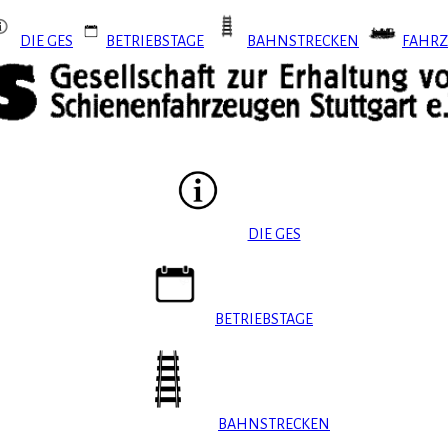
DIE GES
BETRIEBSTAGE
BAHNSTRECKEN
FAHRZ
DIE GES
BETRIEBSTAGE
BAHNSTRECKEN